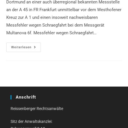
Dortmund an einer auch überregional bekannten Messstelle
an der A 45 in FR Frankfurt unmittelbar vor dem Westhofener
Kreuz zur A 1 und einen insoweit nachweisbaren
Messfehler wegen Schraegfahrt bei dem Messgerät
Multanova 6f. Messfehler wegen Schraegfahrt…
Messfehler
Weiterlesen
Wegen
Schraegfahrt,
Urteil
AG
Dortmund
Anschrift
Reissenberger Rechtsanwälte
Sitz der Anwaltskanzlei: