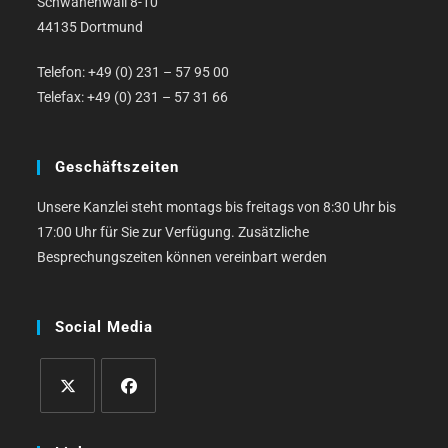
Schwanenwall 8-10
44135 Dortmund
Telefon: +49 (0) 231 – 57 95 00
Telefax: +49 (0) 231 – 57 31 66
Geschäftszeiten
Unsere Kanzlei steht montags bis freitags von 8:30 Uhr bis
17:00 Uhr für Sie zur Verfügung. Zusätzliche
Besprechungszeiten können vereinbart werden
Social Media
Opens
Opens