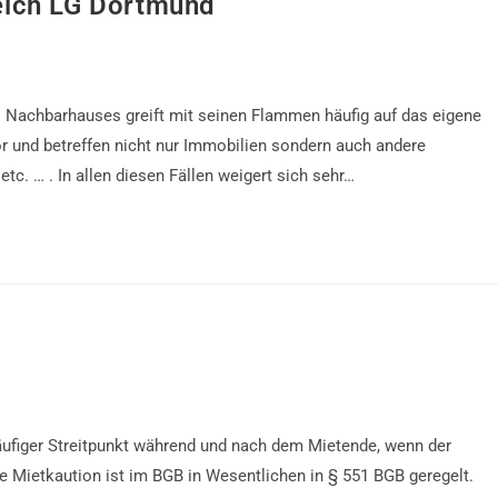
eich LG Dortmund
es Nachbarhauses greift mit seinen Flammen häufig auf das eigene
 und betreffen nicht nur Immobilien sondern auch andere
c. … . In allen diesen Fällen weigert sich sehr…
häufiger Streitpunkt während und nach dem Mietende, wenn der
e Mietkaution ist im BGB in Wesentlichen in § 551 BGB geregelt.