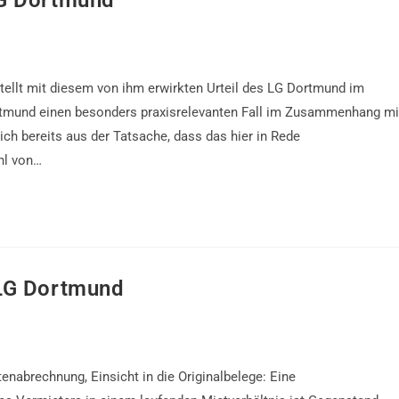
LG Dortmund
ellt mit diesem von ihm erwirkten Urteil des LG Dortmund im
rtmund einen besonders praxisrelevanten Fall im Zusammenhang mi
ch bereits aus der Tatsache, dass das hier in Rede
hl von…
 LG Dortmund
abrechnung, Einsicht in die Originalbelege: Eine