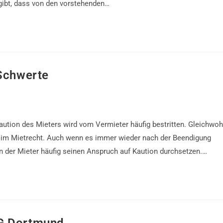
rgibt, dass von den vorstehenden…
 Schwerte
aution des Mieters wird vom Vermieter häufig bestritten. Gleichwoh
rs im Mietrecht. Auch wenn es immer wieder nach der Beendigung
nn der Mieter häufig seinen Anspruch auf Kaution durchsetzen.…