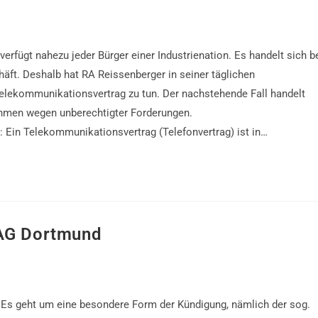
rfügt nahezu jeder Bürger einer Industrienation. Es handelt sich b
t. Deshalb hat RA Reissenberger in seiner täglichen
elekommunikationsvertrag zu tun. Der nachstehende Fall handelt
ehmen wegen unberechtigter Forderungen.
: Ein Telekommunikationsvertrag (Telefonvertrag) ist in…
 AG Dortmund
Es geht um eine besondere Form der Kündigung, nämlich der sog.