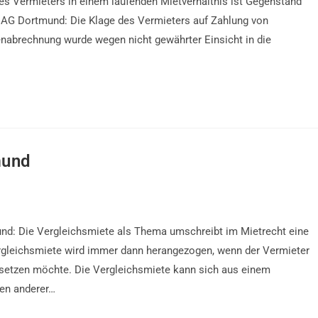
 Vermieters in einem laufenden Mietverhältnis ist Gegenstand
 AG Dortmund: Die Klage des Vermieters auf Zahlung von
abrechnung wurde wegen nicht gewährter Einsicht in die
mund
nd: Die Vergleichsmiete als Thema umschreibt im Mietrecht eine
rgleichsmiete wird immer dann herangezogen, wenn der Vermieter
setzen möchte. Die Vergleichsmiete kann sich aus einem
ten anderer…