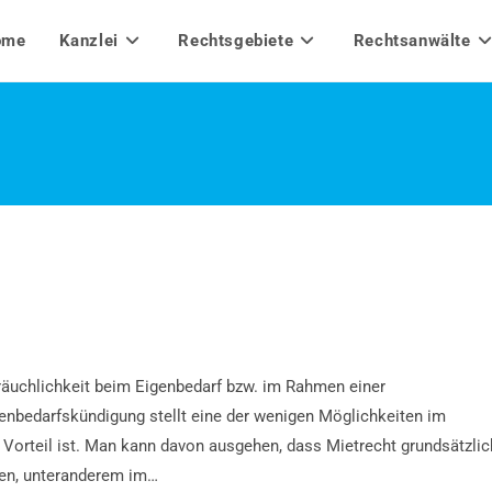
ome
Kanzlei
Rechtsgebiete
Rechtsanwälte
räuchlichkeit beim Eigenbedarf bzw. im Rahmen einer
genbedarfskündigung stellt eine der wenigen Möglichkeiten im
m Vorteil ist. Man kann davon ausgehen, dass Mietrecht grundsätzlic
llen, unteranderem im…