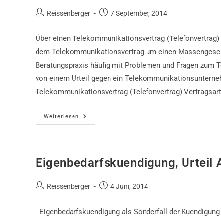
Beitrags-
Beitrag
Reissenberger
7 September, 2014
Autor:
veröffentlicht:
Über einen Telekommunikationsvertrag (Telefonvertrag) ve
dem Telekommunikationsvertrag um einen Massengeschäf
Beratungspraxis häufig mit Problemen und Fragen zum T
von einem Urteil gegen ein Telekommunikationsuntern
Telekommunikationsvertrag (Telefonvertrag) Vertragsart
Telekommunikationsvertrag,
Weiterlesen
Urteil
AG
Bochum
Eigenbedarfskuendigung, Urteil
Beitrags-
Beitrag
Reissenberger
4 Juni, 2014
Autor:
veröffentlicht:
Eigenbedarfskuendigung als Sonderfall der Kuendigung 