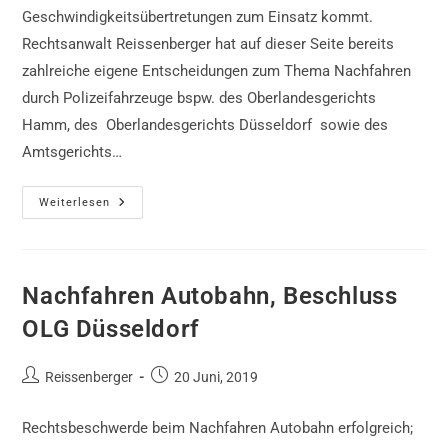
Geschwindigkeitsübertretungen zum Einsatz kommt.
Rechtsanwalt Reissenberger hat auf dieser Seite bereits
zahlreiche eigene Entscheidungen zum Thema Nachfahren
durch Polizeifahrzeuge bspw. des Oberlandesgerichts
Hamm, des Oberlandesgerichts Düsseldorf sowie des
Amtsgerichts…
ProViDa
Weiterlesen
2000,
Beschluss
OLG
Nachfahren Autobahn, Beschluss
OLG Düsseldorf
Beitrags-
Beitrag
Reissenberger
20 Juni, 2019
Autor:
veröffentlicht:
Rechtsbeschwerde beim Nachfahren Autobahn erfolgreich;