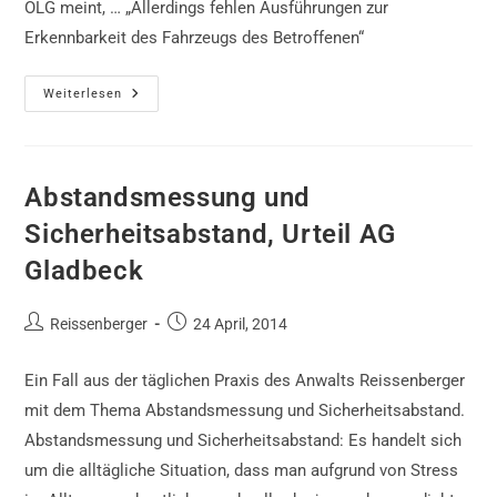
OLG meint, … „Allerdings fehlen Ausführungen zur
Erkennbarkeit des Fahrzeugs des Betroffenen“
Nachfahren
Weiterlesen
Autobahn,
Beschluss
OLG
Düsseldorf
Abstandsmessung und
Sicherheitsabstand, Urteil AG
Gladbeck
Beitrags-
Beitrag
Reissenberger
24 April, 2014
Autor:
veröffentlicht:
Ein Fall aus der täglichen Praxis des Anwalts Reissenberger
mit dem Thema Abstandsmessung und Sicherheitsabstand.
Abstandsmessung und Sicherheitsabstand: Es handelt sich
um die alltägliche Situation, dass man aufgrund von Stress